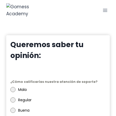
Saltar
al
contenido
Queremos saber tu
opinión:
¿Cómo calificarías nuestra atención de soporte?
Mala
Regular
Buena