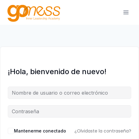
Saltar
al
contenido
¡Hola, bienvenido de nuevo!
¿Olvidaste la contraseña?
Mantenerme conectado