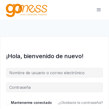
Saltar
al
contenido
¡Hola, bienvenido de nuevo!
¿Olvidaste la contraseña?
Mantenerme conectado