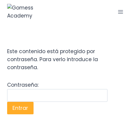
Saltar
al
contenido
Este contenido está protegido por
contraseña. Para verlo introduce la
contraseña.
Contraseña: